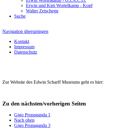
Erwin Wortelkamp - G.I.A.C.O.
Erwin und Kim Wortelkamp - Kopf
Walter Zeischegg
Suche
Navigation überspringen
Kontakt
Impressum
Datenschutz
Zur Website des Edwin Scharff Museums geht es hier:
Zu den nächsten/vorherigen Seiten
Gigo Propaganda 1
Nach oben
Gigo Propaganda 3