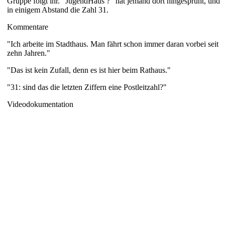
Gruppe folgt ihr. "JugendHaus ?" hat jemand dort hingesprüht, und
in einigem Abstand die Zahl 31.
Kommentare
"Ich arbeite im Stadthaus. Man fährt schon immer daran vorbei seit
zehn Jahren."
"Das ist kein Zufall, denn es ist hier beim Rathaus."
"31: sind das die letzten Ziffern eine Postleitzahl?"
Videodokumentation