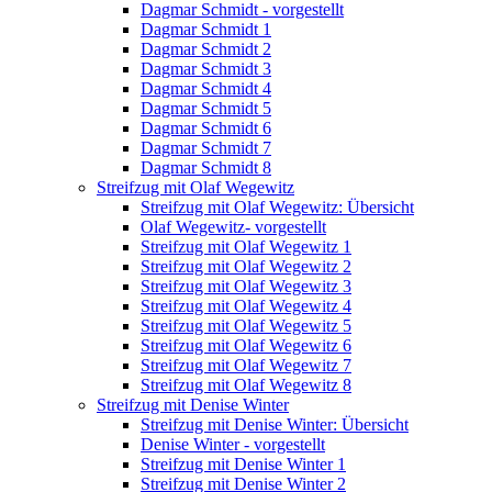
Dagmar Schmidt - vorgestellt
Dagmar Schmidt 1
Dagmar Schmidt 2
Dagmar Schmidt 3
Dagmar Schmidt 4
Dagmar Schmidt 5
Dagmar Schmidt 6
Dagmar Schmidt 7
Dagmar Schmidt 8
Streifzug mit Olaf Wegewitz
Streifzug mit Olaf Wegewitz: Übersicht
Olaf Wegewitz- vorgestellt
Streifzug mit Olaf Wegewitz 1
Streifzug mit Olaf Wegewitz 2
Streifzug mit Olaf Wegewitz 3
Streifzug mit Olaf Wegewitz 4
Streifzug mit Olaf Wegewitz 5
Streifzug mit Olaf Wegewitz 6
Streifzug mit Olaf Wegewitz 7
Streifzug mit Olaf Wegewitz 8
Streifzug mit Denise Winter
Streifzug mit Denise Winter: Übersicht
Denise Winter - vorgestellt
Streifzug mit Denise Winter 1
Streifzug mit Denise Winter 2