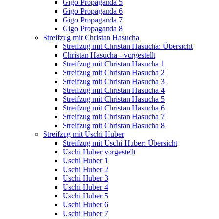
Gigo Propaganda 5
Gigo Propaganda 6
Gigo Propaganda 7
Gigo Propaganda 8
Streifzug mit Christan Hasucha
Streifzug mit Christan Hasucha: Übersicht
Christan Hasucha - vorgestellt
Streifzug mit Christan Hasucha 1
Streifzug mit Christan Hasucha 2
Streifzug mit Christan Hasucha 3
Streifzug mit Christan Hasucha 4
Streifzug mit Christan Hasucha 5
Streifzug mit Christan Hasucha 6
Streifzug mit Christan Hasucha 7
Streifzug mit Christan Hasucha 8
Streifzug mit Uschi Huber
Streifzug mit Uschi Huber: Übersicht
Uschi Huber vorgestellt
Uschi Huber 1
Uschi Huber 2
Uschi Huber 3
Uschi Huber 4
Uschi Huber 5
Uschi Huber 6
Uschi Huber 7