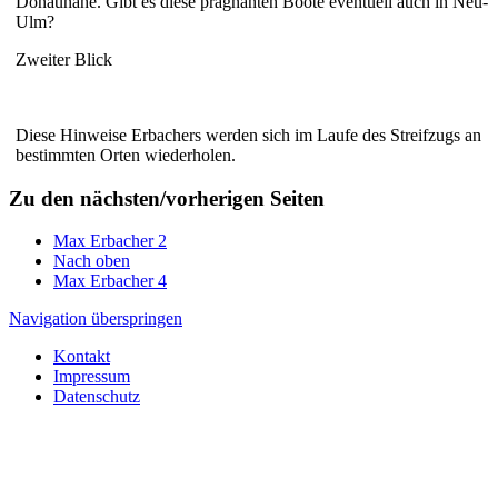
Donaunähe. Gibt es diese prägnanten Boote eventuell auch in Neu-
Ulm?
Zweiter Blick
Diese Hinweise Erbachers werden sich im Laufe des Streifzugs an
bestimmten Orten wiederholen.
Zu den nächsten/vorherigen Seiten
Max Erbacher 2
Nach oben
Max Erbacher 4
Navigation überspringen
Kontakt
Impressum
Datenschutz