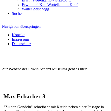
Erwin Wortelkamp - G.I.A.C.O.
Erwin und Kim Wortelkamp - Kopf
Walter Zeischegg
Suche
Navigation überspringen
Kontakt
Impressum
Datenschutz
Zur Website des Edwin Scharff Museums geht es hier:
Max Erbacher 3
"Zu den Gondeln" schreibt er mit Kreide neben einer Passage in